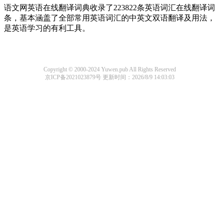
语文网英语在线翻译词典收录了223822条英语词汇在线翻译词
条，基本涵盖了全部常用英语词汇的中英文双语翻译及用法，
是英语学习的有利工具。
Copyright © 2000-2024 Yuwen.pub All Rights Reserved
京ICP备2021023879号
更新时间：2026/8/9 14:03:03