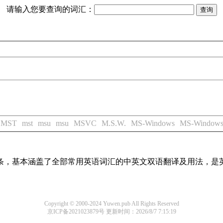
请输入您要查询的词汇：
MST
mst
msu
msu
MSVC
M.S.W.
MS-Windows
MS-Window
译词条，基本涵盖了全部常用英语词汇的中英文双语翻译及用法，是
Copyright © 2000-2024 Yuwen.pub All Rights Reserved
京ICP备2021023879号
更新时间：2026/8/7 7:15:19