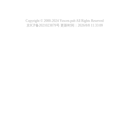
Copyright © 2000-2024 Yuwen.pub All Rights Reserved
京ICP备2021023879号
更新时间：2026/8/8 11:33:09