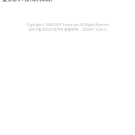
Copyright © 2000-2024 Yuwen.pub All Rights Reserved
京ICP备2021023879号
更新时间：2026/8/7 4:28:11