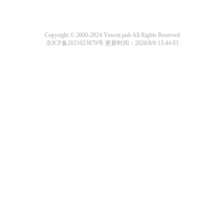
Copyright © 2000-2024 Yuwen.pub All Rights Reserved
京ICP备2021023879号
更新时间：2026/8/9 13:44:03