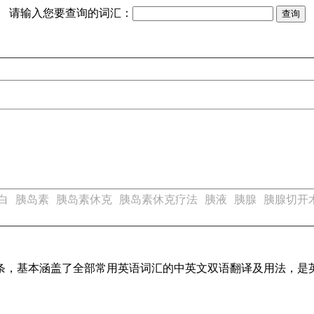
请输入您要查询的词汇：
白
胰岛素
胰岛素休克
胰岛素休克疗法
胰液
胰腺
胰腺切开
译词条，基本涵盖了全部常用英语词汇的中英文双语翻译及用法，是