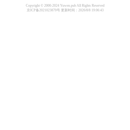
Copyright © 2000-2024 Yuwen.pub All Rights Reserved
京ICP备2021023879号
更新时间：2026/8/8 19:06:43