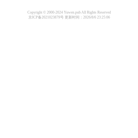
Copyright © 2000-2024 Yuwen.pub All Rights Reserved
京ICP备2021023879号
更新时间：2026/8/6 23:25:06